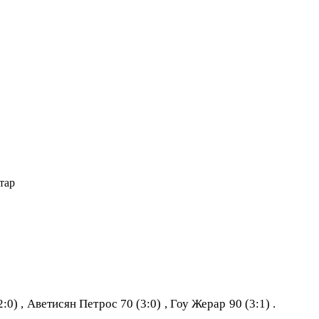
тар
0) , Аветисян Петрос 70 (3:0) , Гоу Жерар 90 (3:1) .