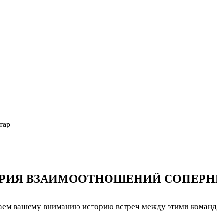
тар
ТОРИЯ ВЗАИМООТНОШЕНИЙ СОПЕР
аем вашему вниманию историю встреч между этими команд