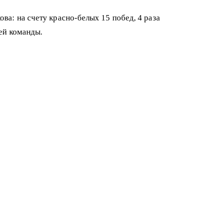
а: на счету красно-белых 15 побед, 4 раза
ей команды.