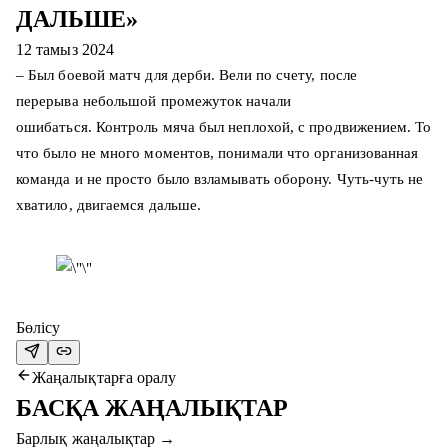
ДАЛЬШЕ»
12 тамыз 2024
– Был боевой матч для дерби. Вели по счету, после
перерыва небольшой промежуток начали
ошибаться. Контроль мяча был неплохой, с продвижением. То
что было не много моментов, понимали что организованная
команда и не просто было взламывать оборону. Чуть-чуть не
хватило, двигаемся дальше.
Бөлісу
Жаңалықтарға оралу
БАСҚА ЖАҢАЛЫҚТАР
Барлық жаңалықтар
→