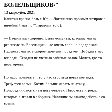
БОЛЕЛЬЩИКОВ\"
13 қыркүйек 2021
Капитан красно-белых Юрий Логвиненко прокомментировал
ничейный матч с \"Таразом\" (0:0).
— Начали игру хорошо. Были моменты, которые мы не
реализовали. Болельщики нас очень хорошо поддержали.
Надеюсь, мы их в скором времени порадуем. Победы у нас
впереди. Сегодня не хватило забитых голов. Может, где-то
перегорели.
Но надо понимать, что у нас строится новая команда.
Требуется время. Хотим больше играть на атаку.
Присоединились к нам пять человек. Плюс есть игроки,
которые сыграли в сборных. Налаживаем взаимодействие со
всеми.