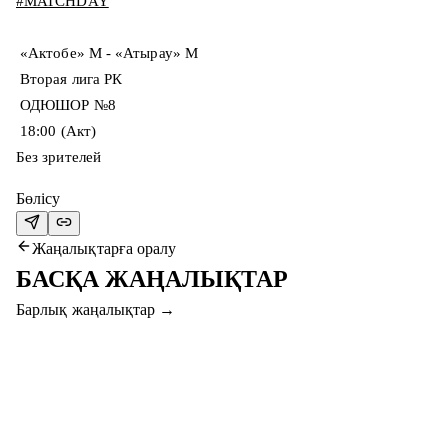
#MATCHDAY
«Актобе» М - «Атырау» М
Вторая лига РК
ОДЮШОР №8
18:00 (Акт)
Без зрителей
Бөлісу
Жаңалықтарға оралу
БАСҚА ЖАҢАЛЫҚТАР
Барлық жаңалықтар
→
5 там. 2026
«АҚТӨБЕ» ШЫМКЕНТТЕ ДАЙЫНДЫҚ
ЖҮРГІЗУДЕ
Ақтөбеліктер Петропавлдан кейін Шымкентке аттанды.