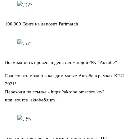
100 000 Тенге на депозит Parimatch
Возможность провести день с командой ФК “Актобе”
Голосовать можно в каждом матче Актобе в рамках КПЛ
2021!
Переходи по ссылке -
https://aktobe.pmscore.kz/?
utm_source=aktobe&utm_..
заявки, оставленные в комментариях к посту, НЕ