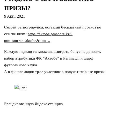
ПРИЗЫ?
9 April 2021
Скорей регистрируйся, оставляй бесплатный прогноз по
ссылке ниже:
https://aktobe.pmscore.kz/?
utm_source=aktobe&utm_..
Каждую неделю ты можешь выиграть бонус на депозит,
набор атрибутики ФК “Актобе” и Parimatch и шарф
футбольного клуба.
А в финале акции трое участников получат главные призы:
Брендированную Яндекс.станцию