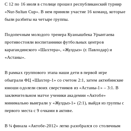
С 12 по 16 июля в столице прошел республиканский турнир
«Nur-Sultan Cup». В нем приняли участие 16 команд, которые
были разбиты на четыре группы.
Подопечным молодого тренера Куанышбека Урынтаева
противостояли воспитанники футбольных центров
карагандинского «Шахтера», «Жулдыз» (г. Павлодар) и
«Астаны».
В рамках группового этапа наши дети в первой игре
обыграли ФЦ «Шахтер-1» со счетом 2:1, затем актюбинские
юноши одолели своих сверстников из «Астаны-1» – 3:1. В
заключительном матче ученики академии «Актобе»
минимально выиграли у «Жулдыз-1» (2:1), выйдя из группы с
первого места с 9 очками в активе.
В ¼ финала «Актобе-2012» легко разобрался со столичным