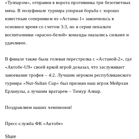
«Тулпаром», отправив в ворота противника три безответных
мяча. В полуфинале турнира упорная борьба с хорошо
известным соперником из «Астаны-1» закончилась в
основное время со счетом 3:3, но в серии пенальти
воспитанники «красно-белой» команды оказались сильнее и
удачливее.
В финале также была голевая перестрелка с «Астаной-2», где
«Актобе-U9» своей яркой игрой доказал, что заслуживает
завоевание трофея – 4:2. Лучшим игроком республиканского
турнира «Nur-Sultan Cup» был признан наш игрок Мейрхан
Ерланулы, а лучшим вратарем – Тимур Алиар.
Поздравляем наших чемпионов!
Пресс-служба ФК «Актобе»
Share