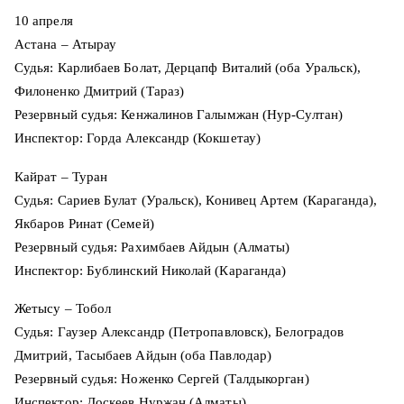
10 апреля
Астана – Атырау
Судья: Карлибаев Болат, Дерцапф Виталий (оба Уральск),
Филоненко Дмитрий (Тараз)
Резервный судья: Кенжалинов Галымжан (Нур-Султан)
Инспектор: Горда Александр (Кокшетау)
Кайрат – Туран
Судья: Сариев Булат (Уральск), Конивец Артем (Караганда),
Якбаров Ринат (Семей)
Резервный судья: Рахимбаев Айдын (Алматы)
Инспектор: Бублинский Николай (Караганда)
Жетысу – Тобол
Судья: Гаузер Александр (Петропавловск), Белоградов
Дмитрий, Тасыбаев Айдын (оба Павлодар)
Резервный судья: Ноженко Сергей (Талдыкорган)
Инспектор: Доскеев Нуржан (Алматы)