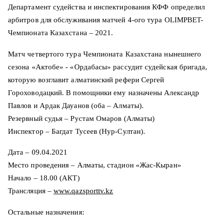
Департамент судейства и инспектирования КФФ определил
арбитров для обслуживания матчей 4-ого тура OLIMPBET-
Чемпионата Казахстана – 2021.
Матч четвертого тура Чемпионата Казахстана нынешнего
сезона «Актобе» - «Ордабасы» рассудит судейская бригада,
которую возглавит алматинский рефери Сергей
Гороховодацкий. В помощники ему назначены Александр
Павлов и Ардак Дауанов (оба – Алматы).
Резервный судья – Рустам Омаров (Алматы)
Инспектор – Багдат Тусеев (Нур-Султан).
Дата – 09.04.2021
Место проведения – Алматы, стадион «Жас-Кыран»
Начало – 18.00 (АКТ)
Трансляция –
www.qazsporttv.kz
Остальные назначения: