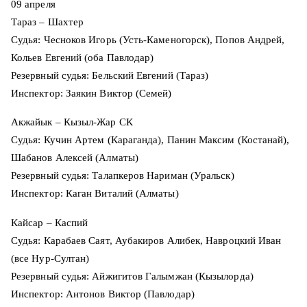
09 апреля
Тараз – Шахтер
Судья: Чесноков Игорь (Усть-Каменогорск), Попов Андрей,
Кольев Евгений (оба Павлодар)
Резервный судья: Бельский Евгений (Тараз)
Инспектор: Заякин Виктор (Семей)
Акжайык – Кызыл-Жар СК
Судья: Кучин Артем (Караганда), Панин Максим (Костанай),
Шабанов Алексей (Алматы)
Резервный судья: Талапкеров Нариман (Уральск)
Инспектор: Каган Виталий (Алматы)
Кайсар – Каспий
Судья: Карабаев Саят, Аубакиров Алибек, Навроцкий Иван
(все Нур-Султан)
Резервный судья: Айжигитов Галымжан (Кызылорда)
Инспектор: Антонов Виктор (Павлодар)