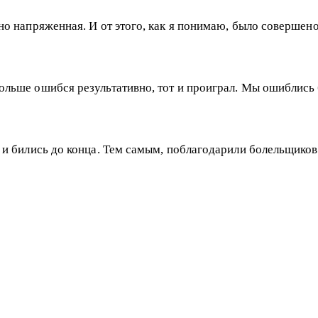
очно напряженная. И от этого, как я понимаю, было соверше
больше ошибся результативно, тот и проиграл. Мы ошиблись 
ки и бились до конца. Тем самым, поблагодарили болельщико