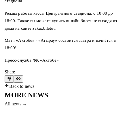
стадиона.
Режим работы кассы Центрального стадиона: с 10:00 до
18:00. Также вы можете купить онлайн билет не выходя из
дома на сайте zakazbiletov.
Матч «Актобе» - «Атырау» состоится завтра и начнётся в
18:00!
Пресс-служба ФК «Актобе»
Share
Back to news
MORE NEWS
All news
→
7 Aug 2026
COME TO THE #SERVETTEAKTOBE