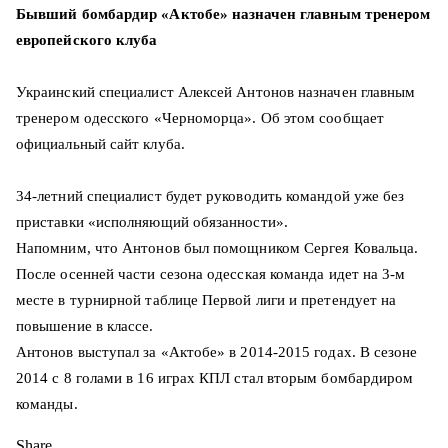
Бывший бомбардир «Актобе» назначен главным тренером
европейского клуба
Украинский специалист Алексей Антонов назначен главным
тренером одесского «Черноморца». Об этом сообщает
официальный сайт клуба.
34-летний специалист будет руководить командой уже без
приставки «исполняющий обязанности».
Напомним, что Антонов был помощником Сергея Ковальца.
После осенней части сезона одесская команда идет на 3-м
месте в турнирной таблице Первой лиги и претендует на
повышение в классе.
Антонов выступал за «Актобе» в 2014-2015 годах. В сезоне
2014 с 8 голами в 16 играх КПЛ стал вторым бомбардиром
команды.
Share