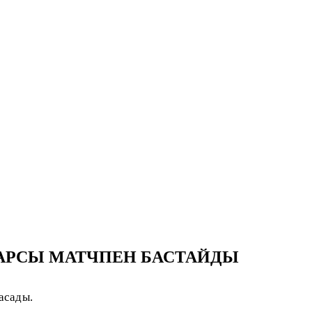
ҚАРСЫ МАТЧПЕН БАСТАЙДЫ
асады.