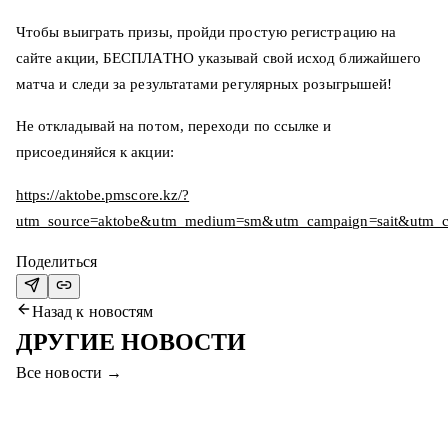
Чтобы выиграть призы, пройди простую регистрацию на
сайте акции, БЕСПЛАТНО указывай свой исход ближайшего
матча и следи за результатами регулярных розыгрышей!
Не откладывай на потом, переходи по ссылке и
присоединяйся к акции:
https://aktobe.pmscore.kz/?
utm_source=aktobe&utm_medium=sm&utm_campaign=sait&utm_co
Поделиться
Назад к новостям
ДРУГИЕ НОВОСТИ
Все новости
→
5 авг. 2026
«АҚТӨБЕ» ПРОВОДИТ ПОДГОТОВКУ В