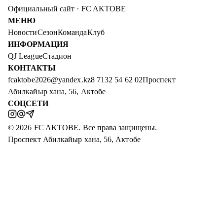
Официальный сайт
·
FC AKTOBE
МЕНЮ
Новости
Сезон
Команда
Клуб
ИНФОРМАЦИЯ
QJ League
Стадион
КОНТАКТЫ
fcaktobe2026@yandex.kz
8 7132 54 62 02
Проспект
Абилкайыр хана, 56, Актобе
СОЦСЕТИ
©
2026
FC AKTOBE
.
Все права защищены
.
Проспект Абилкайыр хана, 56, Актобе