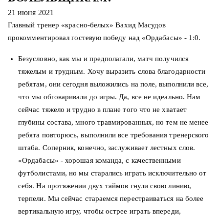
21 июня 2021
Главный тренер «красно-белых» Вахид Масудов
прокомментировал гостевую победу над «Ордабасы» - 1:0.
Безусловно, как мы и предполагали, матч получился
тяжелым и трудным. Хочу выразить слова благодарности
ребятам, они сегодня выложились на поле, выполнили все,
что мы обговаривали до игры. Да, все не идеально. Нам
сейчас тяжело и трудно в плане того что не хватает
глубины состава, много травмированных, но тем не менее
ребята повторюсь, выполнили все требования тренерского
штаба. Соперник, конечно, заслуживает лестных слов.
«Ордабасы» - хорошая команда, с качественными
футболистами, но мы старались играть исключительно от
себя. На протяжении двух таймов гнули свою линию,
терпели. Мы сейчас стараемся перестраиваться на более
вертикальную игру, чтобы острее играть впереди,