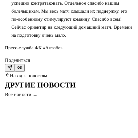
успешно контратаковать. Отдельное спасибо нашим
болельщикам. Мы весь матч слышали их поддержку, это
по-особенному стимулируют команду. Спасибо всем!
Сейчас ориентир на следующий домашний матч. Времени
на подготовку очень мало.
Пресс-служба ФК «Актобе».
Поделиться
Назад к новостям
ДРУГИЕ НОВОСТИ
Все новости
→
7 авг. 2026
ПРИХОДИТЕ НА МАТЧ #СЕРВЕТТАҚТӨБЕ
И ВЫИГРАЙТЕ ПРИЗЫ!
Уважаемые болельщики, приходите на финальный матч