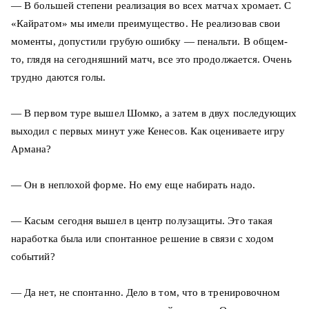
— В большей степени реализация во всех матчах хромает. С
«Кайратом» мы имели преимущество. Не реализовав свои
моменты, допустили грубую ошибку — пенальти. В общем-
то, глядя на сегодняшний матч, все это продолжается. Очень
трудно даются голы.
— В первом туре вышел Шомко, а затем в двух последующих
выходил с первых минут уже Кенесов. Как оцениваете игру
Армана?
— Он в неплохой форме. Но ему еще набирать надо.
— Касым сегодня вышел в центр полузащиты. Это такая
наработка была или спонтанное решение в связи с ходом
событий?
— Да нет, не спонтанно. Дело в том, что в тренировочном