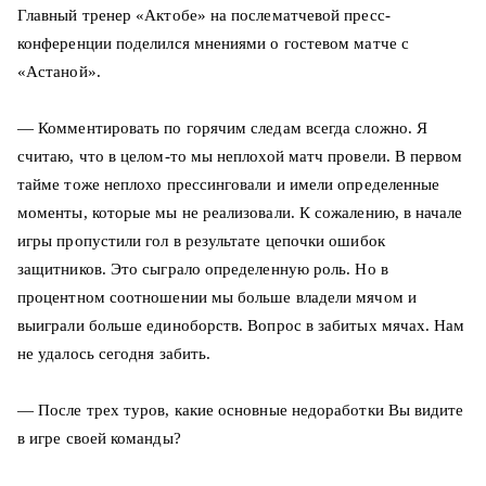
Главный тренер «Актобе» на послематчевой пресс-
конференции поделился мнениями о гостевом матче с
«Астаной».
— Комментировать по горячим следам всегда сложно. Я
считаю, что в целом-то мы неплохой матч провели. В первом
тайме тоже неплохо прессинговали и имели определенные
моменты, которые мы не реализовали. К сожалению, в начале
игры пропустили гол в результате цепочки ошибок
защитников. Это сыграло определенную роль. Но в
процентном соотношении мы больше владели мячом и
выиграли больше единоборств. Вопрос в забитых мячах. Нам
не удалось сегодня забить.
— После трех туров, какие основные недоработки Вы видите
в игре своей команды?