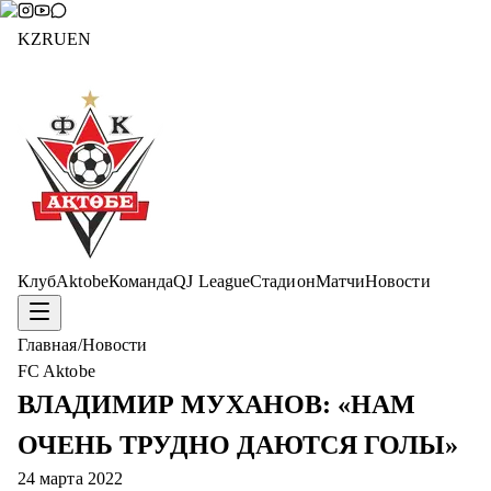
KZ
RU
EN
Клуб
Aktobe
Команда
QJ League
Стадион
Матчи
Новости
Главная
/
Новости
FC Aktobe
ВЛАДИМИР МУХАНОВ: «НАМ
ОЧЕНЬ ТРУДНО ДАЮТСЯ ГОЛЫ»
24 марта 2022