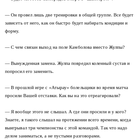
— Он провел лишь две тренировки в общей группе. Все будет
зависеть от него, как он быстро будет набирать кондиции и
форму.
— С чем связан выход на поле Камболова вместо Жулпы?
— Вынужденная замена. Жулпа повредил коленный сустав и
попросил его заменить.
— В прошлой игре с «Атырау» болельщики во время матча
просили Вашей отставки. Как вы на это отреагировали?
— Я вообще этого не слышал. А где они просили и у кого?
Знаете, я такого слышал на протяжении всего времени, когда
выигрывал три чемпионства с этой командой. Так что надо
делом заниматься, а не пустыми разговорами.