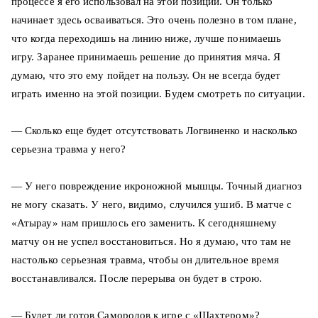
процессе я его использовал на этой позиции. Он только
начинает здесь осваиваться. Это очень полезно в том плане,
что когда переходишь на линию ниже, лучше понимаешь
игру. Заранее принимаешь решение до принятия мяча. Я
думаю, что это ему пойдет на пользу. Он не всегда будет
играть именно на этой позиции. Будем смотреть по ситуации.
— Сколько еще будет отсутствовать Логвиненко и насколько
серьезна травма у него?
— У него повреждение икроножной мышцы. Точный диагноз
не могу сказать. У него, видимо, случился ушиб. В матче с
«Атырау» нам пришлось его заменить. К сегодняшнему
матчу он не успел восстановиться. Но я думаю, что там не
настолько серьезная травма, чтобы он длительное время
восстанавливался. После перерыва он будет в строю.
— Будет ли готов Самородов к игре с «Шахтером»?