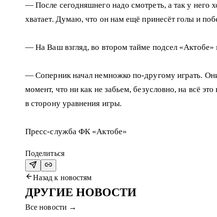
— После сегодняшнего надо смотреть, а так у него 
хватает. Думаю, что он нам ещё принесёт голы и поб
— На Ваш взгляд, во втором тайме подсел «Актобе»
— Соперник начал немножко по-другому играть. Они
момент, что ни как не забьем, безусловно, на всё э
в сторону уравнения игры.
Пресс-служба ФК «Актобе»
Поделиться
Назад к новостям
ДРУГИЕ НОВОСТИ
Все новости
→