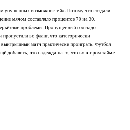
тчем упущенных возможностей». Потому что создали
дение мячом составляло процентов 70 на 30.
е серьёзные проблемы. Пропущенный гол надо
 пропустили во фланг, что категорически
 и выигрышный матч практически проиграть. Футбол
щё добавить, что надежда на то, что во втором тайме