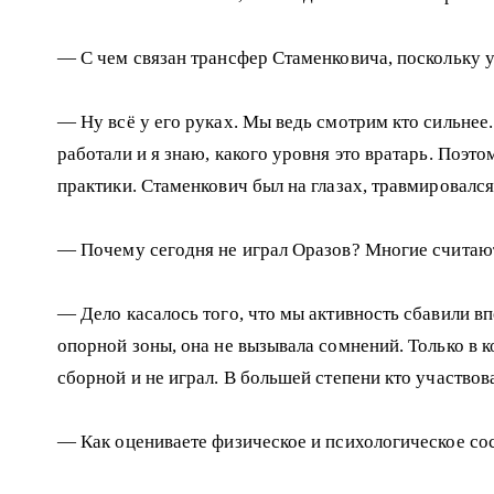
— С чем связан трансфер Стаменковича, поскольку у
— Ну всё у его руках. Мы ведь смотрим кто сильнее.
работали и я знаю, какого уровня это вратарь. Поэто
практики. Стаменкович был на глазах, травмировался
— Почему сегодня не играл Оразов? Многие считают
— Дело касалось того, что мы активность сбавили в
опорной зоны, она не вызывала сомнений. Только в к
сборной и не играл. В большей степени кто участвовал
— Как оцениваете физическое и психологическое со