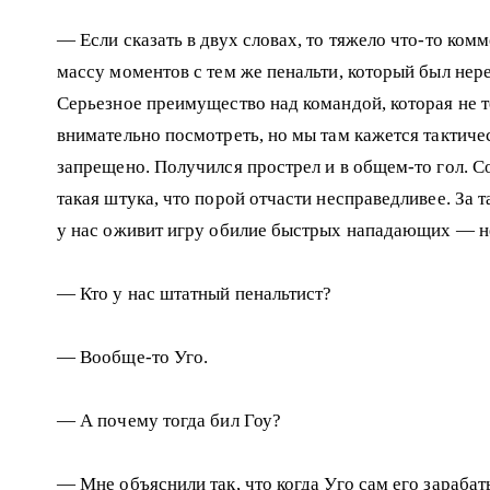
— Если сказать в двух словах, то тяжело что-то ко
массу моментов с тем же пенальти, который был нере
Серьезное преимущество над командой, которая не т
внимательно посмотреть, но мы там кажется тактиче
запрещено. Получился прострел и в общем-то гол. 
такая штука, что порой отчасти несправедливее. За 
у нас оживит игру обилие быстрых нападающих — не
— Кто у нас штатный пенальтист?
— Вообще-то Уго.
— А почему тогда бил Гоу?
— Мне объяснили так, что когда Уго сам его зарабаты