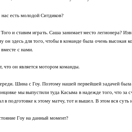
 нас есть молодой Ситдиков?
 Того и ставим играть. Саша занимает место легионера? Изв
му он здесь для того, чтобы в команде была очень высокая к
 вместе с нами.
, что он является мотором команды.
переди. Шина с Гоу. Поэтому нашей первейшей задачей была 
онцовке мы выпустили туда Касыма в надежде того, что за с
 в подготовке к этому матчу, тот и вышел. В этом вся суть 
стояние Гоу на данный момент?