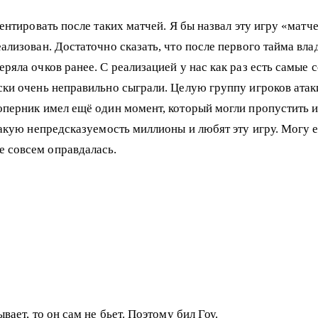
мментировать после таких матчей. Я бы назвал эту игру «ма
ализован. Достаточно сказать, что после первого тайма вла
еряла очков ранее. С реализацией у нас как раз есть самы
ски очень неправильно сыграли. Целую группу игроков атаки
Соперник имел ещё один момент, который могли пропустить
такую непредсказуемость миллионы и любят эту игру. Могу е
 совсем оправдалась.
вает, то он сам не бьет. Поэтому бил Гоу.