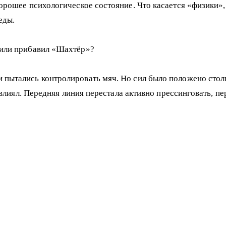
хорошее психологическое состояние. Что касается «физики»,
еды.
 или прибавил «Шахтёр»?
 пытались контролировать мяч. Но сил было положено столь
то влиял. Передняя линия перестала активно прессинговать,