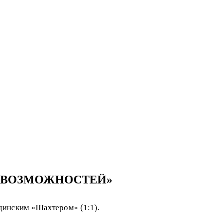
Х ВОЗМОЖНОСТЕЙ»
динским «Шахтером» (1:1).