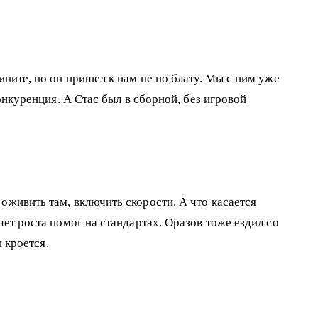
ините, но он пришел к нам не по блату. Мы с ним уже
онкуренция. А Стас был в сборной, без игровой
оживить там, включить скорости. А что касается
чет роста помог на стандартах. Оразов тоже ездил со
и кроется.