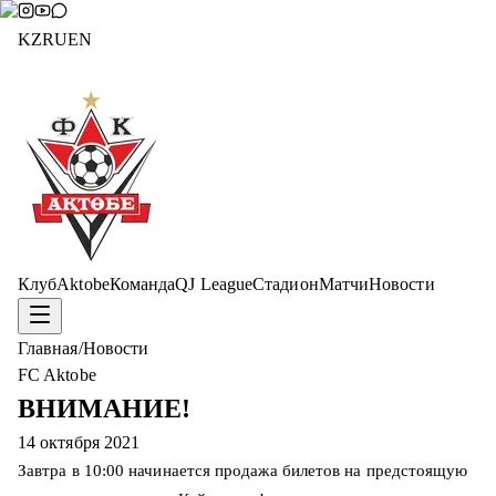
KZ
RU
EN
Клуб
Aktobe
Команда
QJ League
Стадион
Матчи
Новости
Главная
/
Новости
FC Aktobe
ВНИМАНИЕ!
14 октября 2021
Завтра в 10:00 начинается продажа билетов на предстоящую