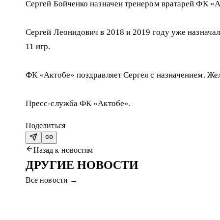
Сергей Бойченко назначен тренером вратарей ФК «
Сергей Леонидович в 2018 и 2019 году уже назначал
11 игр.
ФК «Актобе» поздравляет Сергея с назначением. Же
Пресс-служба ФК «Актобе».
Поделиться
Назад к новостям
ДРУГИЕ НОВОСТИ
Все новости
→
7 авг. 2026
ПРИХОДИТЕ НА МАТЧ #СЕРВЕТТАҚТӨБ