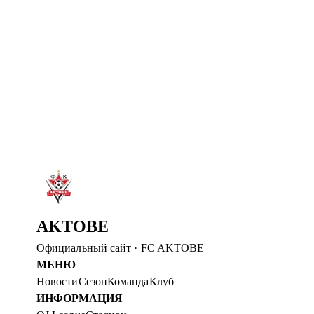
Уважаемые болельщики, приходите на финальный матч м
Читать далее
→
7 авг. 2026
С ДНЕМ РОЖДЕНИЯ, АБАТ!
ФК «Ақтөбе» поздравляет нападающего Абата Аимбетова
Читать далее
→
6 авг. 2026
ДИДАР КАДЫРОВ – ЗАМЕСТИТЕЛЬ ПРЕ
Дидар Кадыров вошел в руководящий состав ФК «Актобе
Читать далее
→
AKTOBE
Официальный сайт
·
FC AKTOBE
МЕНЮ
Новости
Сезон
Команда
Клуб
ИНФОРМАЦИЯ