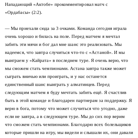
Нападающий «Актобе» прокомментировал матч с
«Ордабасы» (2:2).
— Мы приехали сюда за 3 очками. Команда сегодня играла
очень хорошо и билась на поле. Перед матчем я мечтал
забить эти мячи и бог дал мне шанс это реализовать. Мы
надеемся, что завтра случиться что-то с «Астаной». И мы
выиграем у «Кайрата» в последнем туре. Я очень верю, что
мы сможем стать чемпионами. Астана завтра также может
сыграть вничью или проиграть, и у нас останется
единственный шанс выиграть у алматинцев. Перед
следующим матчем я буду мечтать забить ещё. Я счастлив
быть в этой команде и благодарен партнерам за поддержку. Я
верю в бога, потому что может случиться что угодно, даже
если не завтра, а в следующем туре. Мы до сих пор верим
что сможем стать чемпионами. Благодарю всех болельщиков
которые пришли на игру, мы видели и слышали их, они давали