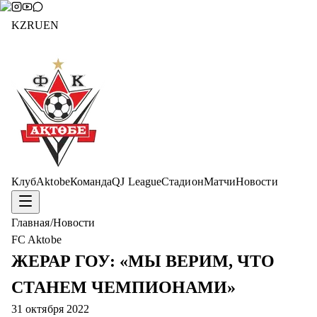
KZ
RU
EN
Клуб
Aktobe
Команда
QJ League
Стадион
Матчи
Новости
Главная
/
Новости
FC Aktobe
ЖЕРАР ГОУ: «МЫ ВЕРИМ, ЧТО
СТАНЕМ ЧЕМПИОНАМИ»
31 октября 2022