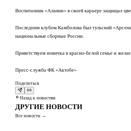
Воспитанник «Алании» в своей карьере защищал цвет
Последним клубом Камболова был тульский «Арсена
национальные сборные России.
Приветствуем новичка в красно-белой семье и жела
Пресс-служба ФК «Актобе»
Поделиться
Назад к новостям
ДРУГИЕ НОВОСТИ
Все новости
→
5 авг. 2026