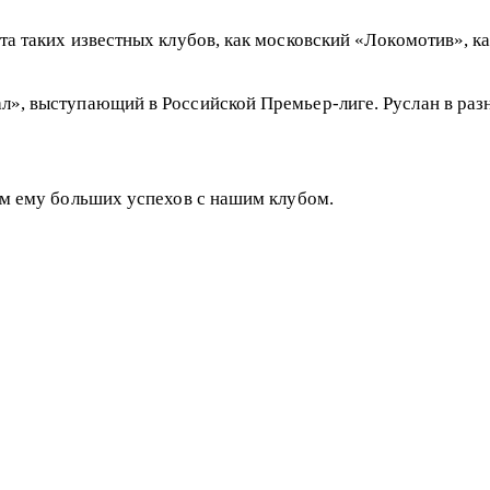
а таких известных клубов, как московский «Локомотив», к
л», выступающий в Российской Премьер-лиге. Руслан в ра
ем ему больших успехов с нашим клубом.